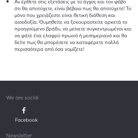
Αν έρθετε στις εξετάσεις με το άγχος και τον φόβο
ότι θα αποτύχετε, είναι βέβαιο πως θα αποτύχετε! Το
μόνο που χρειάζεστε είναι θετική διάθεση και
αισοδοξία. Θυμηθείτε να ξεκουραστείτε αρκετά το
προηγούμενο βράδυ, να μείνετε συγκεντρωμένοι και
να φάτε ένα ελαφρύ πρωινό ή μεσημεριανό και θα
δείτε πως θα μπορέσετε να καταφέρετε πολλά
περισσότερα από όσα νομίζετε!
We are social
Facebook
Newsletter