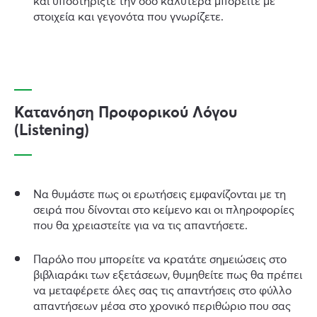
και υποστηρίξτε την όσο καλύτερα μπορείτε με
στοιχεία και γεγονότα που γνωρίζετε.
Κατανόηση Προφορικού Λόγου
(Listening)
Να θυμάστε πως οι ερωτήσεις εμφανίζονται με τη
σειρά που δίνονται στο κείμενο και οι πληροφορίες
που θα χρειαστείτε για να τις απαντήσετε.
Παρόλο που μπορείτε να κρατάτε σημειώσεις στο
βιβλιαράκι των εξετάσεων, θυμηθείτε πως θα πρέπει
να μεταφέρετε όλες σας τις απαντήσεις στο φύλλο
απαντήσεων μέσα στο χρονικό περιθώριο που σας