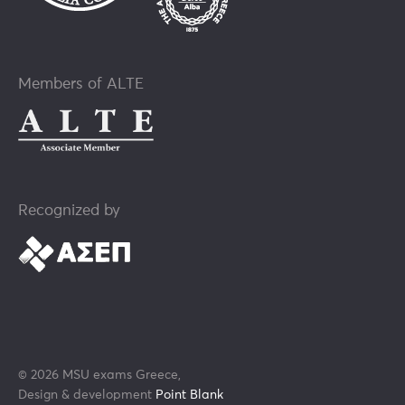
Members of ALTE
Recognized by
© 2026 MSU exams Greece
Design & development
Point Blank