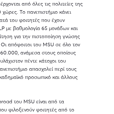
οέρχονται από όλες τις πολιτείες της
 χώρες. Το πανεπιστήμιο κάνει
ατά του φοιτητές που έχουν
P με βαθμολογία 65 μονάδων και
ίτηση για την πιστοποίηση γνώσης
 Οι απόφοιτοι του MSU σε όλο τον
460.000, ανάμεσα στους οποίους
υλάχιστον πέντε κάτοχοι του
πανεπιστήμιο απασχολεί περί τους
ακαδημαϊκό προσωπικό και άλλους
road του MSU είναι από τα
ου φιλοξενούν φοιτητές από το