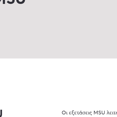
U
Οι εξετάσεις MSU λειτ