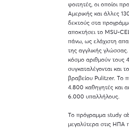
φοιτητές, οι οποίοι πρ
Αμερικής και άλλες 130
δεκτούς στα προγράμμ
αποκτήσει το MSU-CEL
πάνω, ως ελάχιστη απα
της αγγλικής γλώσσας.
κόσμο αριθμούν τους 
συγκαταλέγονται και το
βραβείου Pulitzer. Το 
4.800 καθηγητές και 
6.000 υπαλλήλους.
Το πρόγραμμα study ab
μεγαλύτερα στις ΗΠΑ π