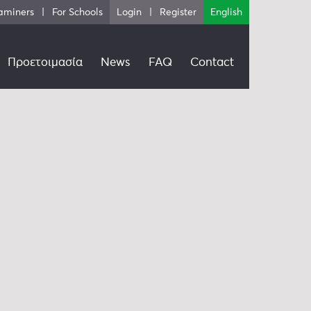
aminers
For Schools
Login
Register
English
Προετοιμασία
News
FAQ
Contact