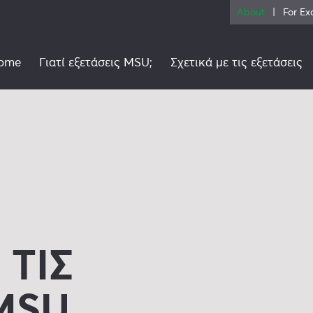
About
For Ex
ome
Γιατί εξετάσεις MSU;
Σχετικά με τις εξετάσεις
 ΤΙΣ
MSU