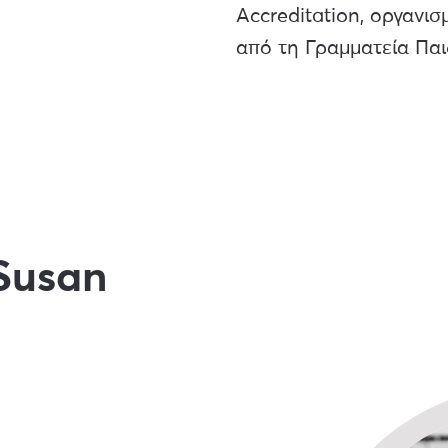
Accreditation, οργανι
από τη Γραμματεία Παι
Susan