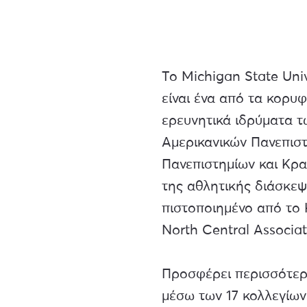
Το Michigan State Univ
είναι ένα από τα κορυφ
ερευνητικά ιδρύματα 
Αμερικανικών Πανεπιστ
Πανεπιστημίων και Κρα
της αθλητικής διάσκεψ
πιστοποιημένο από το
North Central Associat
Προσφέρει περισσότε
μέσω των 17 κολλεγίω