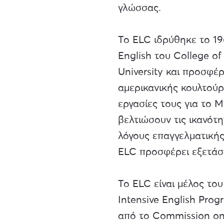
γλώσσας.
Το ELC ιδρύθηκε το 19
English του College of
University και προσφέ
αμερικανικής κουλτούρ
εργασίες τους για το 
βελτιώσουν τις ικανότ
λόγους επαγγελματικής
ELC προσφέρει εξετάσε
Το ELC είναι μέλος του
Intensive English Prog
από το Commission on